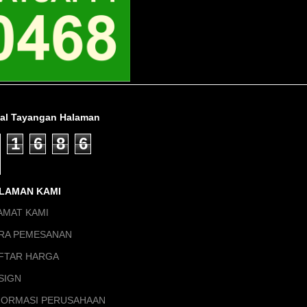
tal Tayangan Halaman
1
6
8
6
LAMAN KAMI
AMAT KAMI
RA PEMESANAN
FTAR HARGA
SIGN
FORMASI PERUSAHAAN