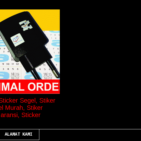
ticker Segel, Stiker
el Murah, Stiker
aransi, Sticker
ALAMAT KAMI