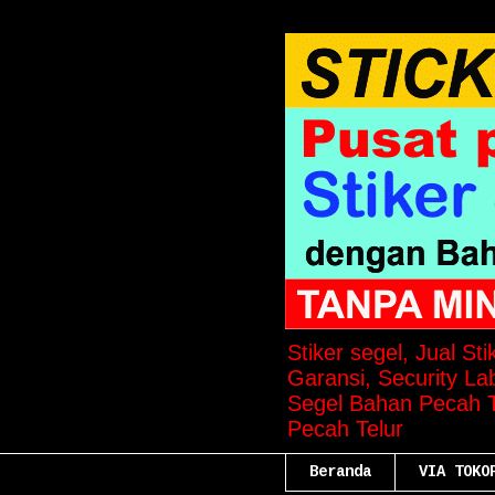
Stiker segel, Jual St
Garansi, Security Lab
Segel Bahan Pecah Te
Pecah Telur
Beranda
VIA TOKO