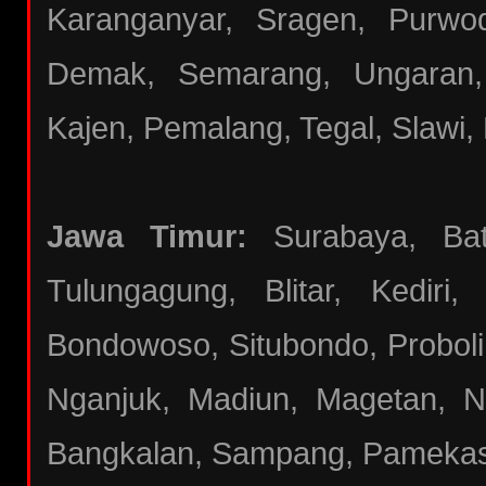
Karanganyar, Sragen, Purwod
Demak, Semarang, Ungaran,
Kajen, Pemalang, Tegal, Slawi, 
Jawa Timur:
Surabaya, Batu
Tulungagung, Blitar, Kediri
Bondowoso, Situbondo, Proboli
Nganjuk, Madiun, Magetan, N
Bangkalan, Sampang, Pameka