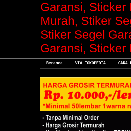
Garansi, Sticker 
Murah, Stiker Se
Stiker Segel Gara
Garansi, Sticker
Beranda
VIA TOKOPEDIA
CARA 