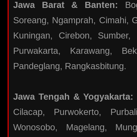
Jawa Barat & Banten:
Bogo
Soreang, Ngamprah, Cimahi, Ga
Kuningan, Cirebon, Sumber,
Purwakarta, Karawang, Bek
Pandeglang, Rangkasbitung.
Jawa Tengah & Yogyakarta:
Cilacap, Purwokerto, Purba
Wonosobo, Magelang, Mungki