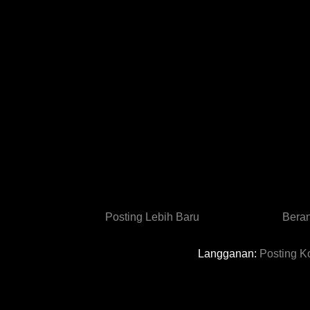
Posting Lebih Baru
Bera
Langganan:
Posting K