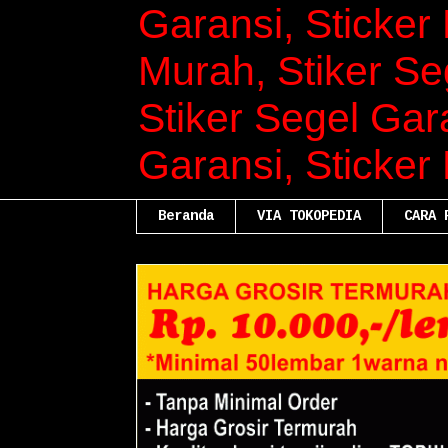
Garansi, Sticker 
Murah, Stiker Se
Stiker Segel Gara
Garansi, Sticker
Beranda
VIA TOKOPEDIA
CARA 