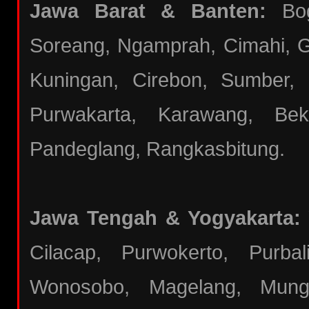
Jawa Barat & Banten:
Bogo
Soreang, Ngamprah, Cimahi, Ga
Kuningan, Cirebon, Sumber,
Purwakarta, Karawang, Bek
Pandeglang, Rangkasbitung.
Jawa Tengah & Yogyakarta:
Cilacap, Purwokerto, Purba
Wonosobo, Magelang, Mungki