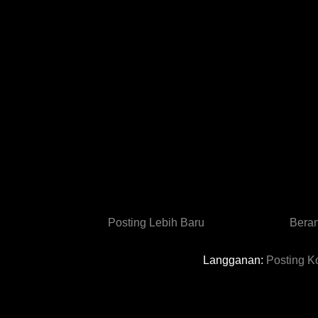
Posting Lebih Baru
Bera
Langganan:
Posting K