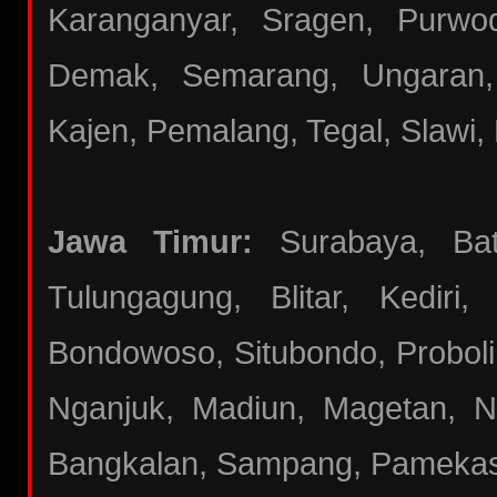
Karanganyar, Sragen, Purwod
Demak, Semarang, Ungaran,
Kajen, Pemalang, Tegal, Slawi, 
Jawa Timur:
Surabaya, Batu
Tulungagung, Blitar, Kediri
Bondowoso, Situbondo, Proboli
Nganjuk, Madiun, Magetan, N
Bangkalan, Sampang, Pameka