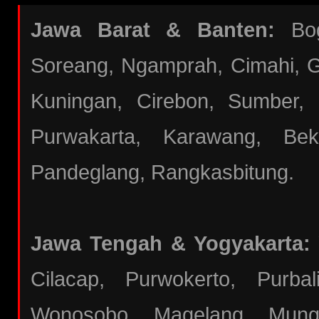
Jawa Barat & Banten:
Bogo
Soreang, Ngamprah, Cimahi, Ga
Kuningan, Cirebon, Sumber,
Purwakarta, Karawang, Bek
Pandeglang, Rangkasbitung.
Jawa Tengah & Yogyakarta:
Cilacap, Purwokerto, Purba
Wonosobo, Magelang, Mungki