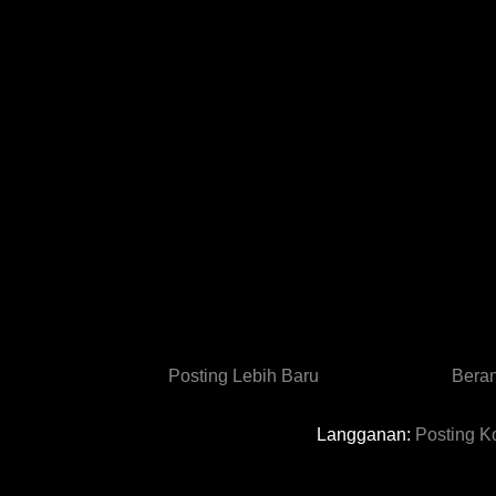
Posting Lebih Baru
Bera
Langganan:
Posting K