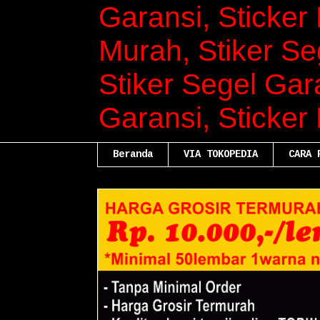
Garansi, Sticker 
Murah, Stiker Se
Stiker Segel Gara
Garansi, Sticker
Beranda
VIA TOKOPEDIA
CARA 