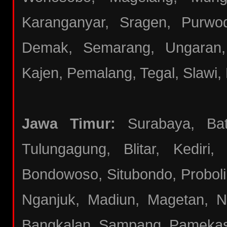
Karanganyar, Sragen, Purwod
Demak, Semarang, Ungaran,
Kajen, Pemalang, Tegal, Slawi, 
Jawa Timur:
Surabaya, Batu
Tulungagung, Blitar, Kediri
Bondowoso, Situbondo, Proboli
Nganjuk, Madiun, Magetan, N
Bangkalan, Sampang, Pameka