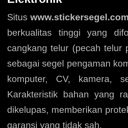
Situs
www.stickersegel.co
berkualitas tinggi yang d
cangkang telur (pecah telur 
sebagai segel pengaman kompo
komputer, CV, kamera, se
Karakteristik bahan yang 
dikelupas, memberikan prote
garansi yang tidak sah.