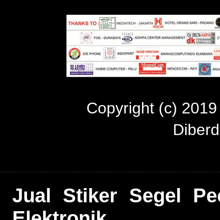
Copyright (c) 201
Diber
Jual Stiker Segel P
Elektronik