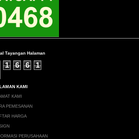
tal Tayangan Halaman
1
6
6
1
LAMAN KAMI
AMAT KAMI
RA PEMESANAN
FTAR HARGA
SIGN
FORMASI PERUSAHAAN