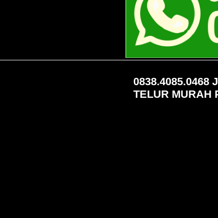
0838.4085.0468
TELUR MURAH P