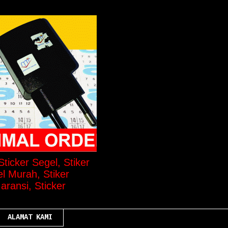
ticker Segel, Stiker
el Murah, Stiker
aransi, Sticker
ALAMAT KAMI