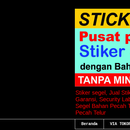
Stiker segel, Jual St
Garansi, Security Lab
Segel Bahan Pecah Te
Pecah Telur
Beranda
VIA TOKO