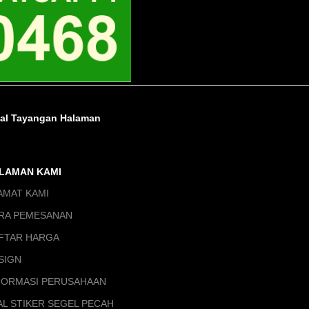
tal Tayangan Halaman
LAMAN KAMI
AMAT KAMI
RA PEMESANAN
FTAR HARGA
SIGN
FORMASI PERUSAHAAN
AL STIKER SEGEL PECAH