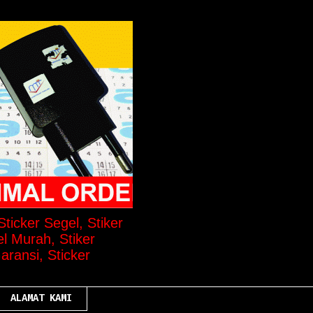
ticker Segel, Stiker
el Murah, Stiker
aransi, Sticker
ALAMAT KAMI