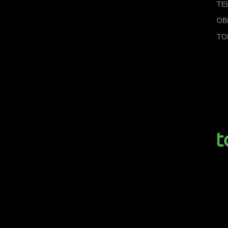
TE
OB
TO