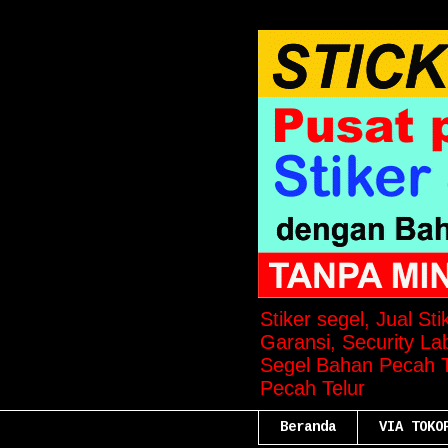
Stiker segel, Jual St
Garansi, Security Lab
Segel Bahan Pecah Te
Pecah Telur
Beranda
VIA TOKO