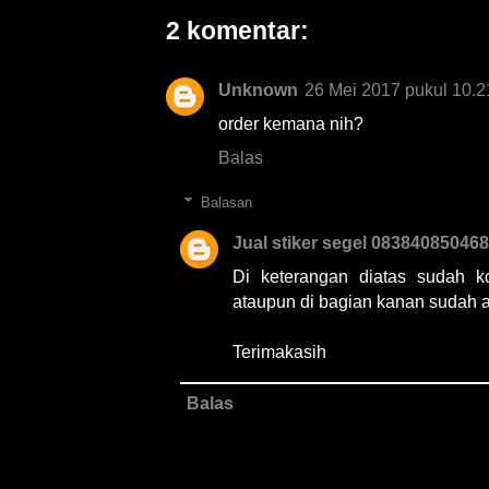
2 komentar:
Unknown
26 Mei 2017 pukul 10.2
order kemana nih?
Balas
Balasan
Jual stiker segel 083840850468
Di keterangan diatas sudah ko
ataupun di bagian kanan sudah 
Terimakasih
Balas