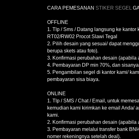
CARA PEMESANAN
STIKER SEGEL
GA
OFFLINE
1. Tlp / Sms / Datang langsung ke kantor
RT02/RW02 Procot Slawi Tegal
2. Pilih desain yang sesuai/ dapat mengg
berupa skets atau foto).
3. Konfirmasi perubahan desain (apabila 
4. Pembayaran DP min 70%, dan sisanya
5. Pengambilan segel di kantor kami/ kami
pembayaran sisa biaya.
ONLINE
1. Tlp / SMS / Chat / Email, untuk meme
kemudian kami kirimkan ke email Anda/ a
kami.
2. Konfirmasi perubahan desain (apabila 
3. Pembayaran melalui transfer bank BNI
nomer rekeningnya setelah deal).