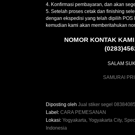
4. Konfirmasi pembayaran, dan akan sege
5. Setelah proses cetak dan finishing sel
dengan ekspedisi yang telah dipilih PO
kemudian kami akan memberitahukan nom
NOMOR KONTAK KAMI 0
(0283)45
SALAM SU
SAMURAI PR
Diposting oleh
Jual stiker segel 083840
Label:
CARA PEMESANAN
Lokasi:
Yogyakarta, Yogyakarta City, Spec
Indonesia