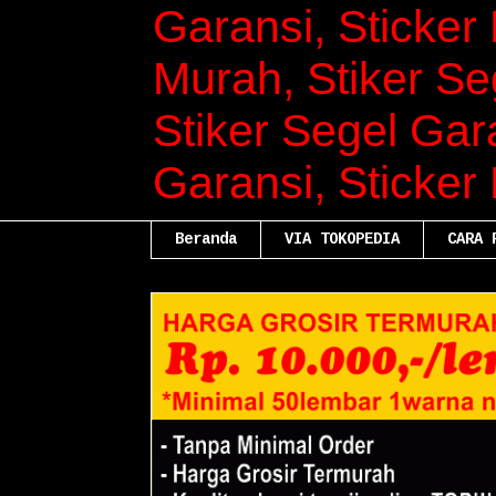
Garansi, Sticker 
Murah, Stiker Se
Stiker Segel Gara
Garansi, Sticker
Beranda
VIA TOKOPEDIA
CARA 