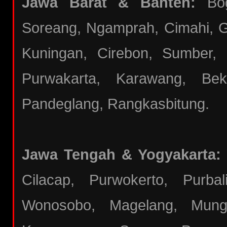
Jawa Barat & Banten:
Bogo
Soreang, Ngamprah, Cimahi, Ga
Kuningan, Cirebon, Sumber,
Purwakarta, Karawang, Bek
Pandeglang, Rangkasbitung.
Jawa Tengah & Yogyakarta:
Cilacap, Purwokerto, Purba
Wonosobo, Magelang, Mungki