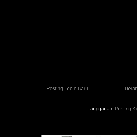
Posting Lebih Baru
Bera
Langganan:
Posting K