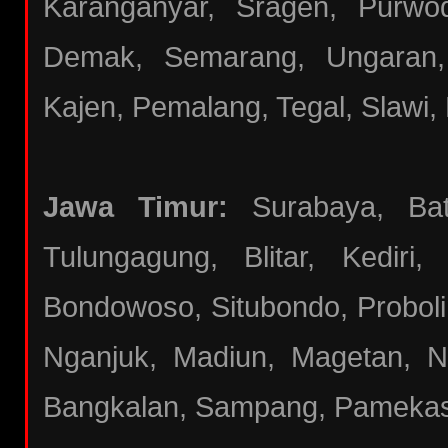
Karanganyar, Sragen, Purwod
Demak, Semarang, Ungaran,
Kajen, Pemalang, Tegal, Slawi, 
Jawa Timur:
Surabaya, Batu
Tulungagung, Blitar, Kediri
Bondowoso, Situbondo, Proboli
Nganjuk, Madiun, Magetan, N
Bangkalan, Sampang, Pameka