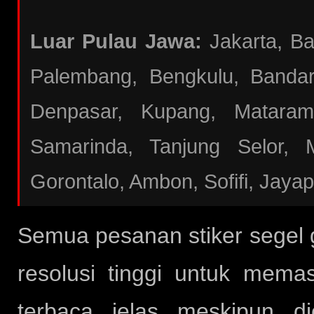
Luar Pulau Jawa:
Jakarta, B
Palembang, Bengkulu, Bandar
Denpasar, Kupang, Mataram
Samarinda, Tanjung Selor, 
Gorontalo, Ambon, Sofifi, Jaya
Semua pesanan stiker segel
resolusi tinggi untuk mema
terbaca jelas meskipun d