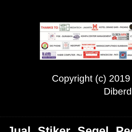
Copyright (c) 201
Diber
Jual Stiker Segel P