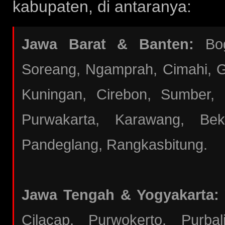
kabupaten, di antaranya:
Jawa Barat & Banten:
Bogo
Soreang, Ngamprah, Cimahi, Ga
Kuningan, Cirebon, Sumber,
Purwakarta, Karawang, Bek
Pandeglang, Rangkasbitung.
Jawa Tengah & Yogyakarta:
Cilacap, Purwokerto, Purba