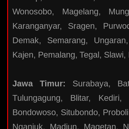
Wonosobo, Magelang, Mungki
Karanganyar, Sragen, Purwod
Demak, Semarang, Ungaran,
Kajen, Pemalang, Tegal, Slawi, 
Jawa Timur:
Surabaya, Batu
Tulungagung, Blitar, Kediri
Bondowoso, Situbondo, Proboli
Nganjuk, Madiun, Magetan, N