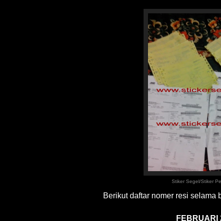
Stiker Segel/Stiker P
Berikut daftar nomer resi selam
FEBRUARI 