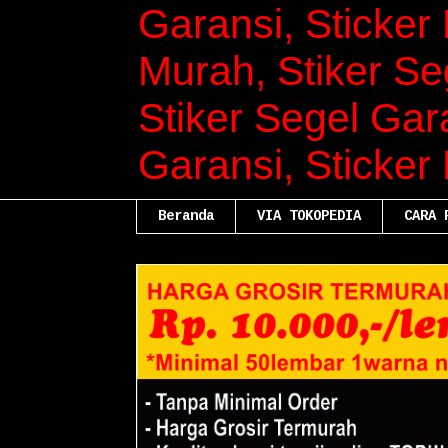
Garansi, Sticker 
Murah, Stiker Se
Stiker Segel Gara
Garansi, Sticker
Beranda
VIA TOKOPEDIA
CARA 