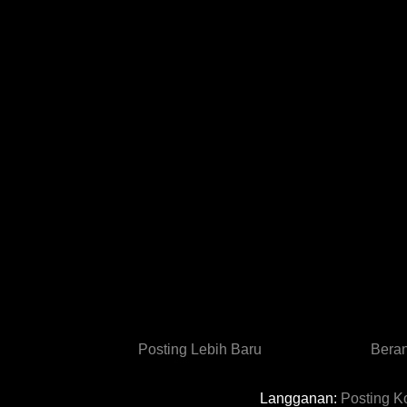
Posting Lebih Baru
Bera
Langganan:
Posting K