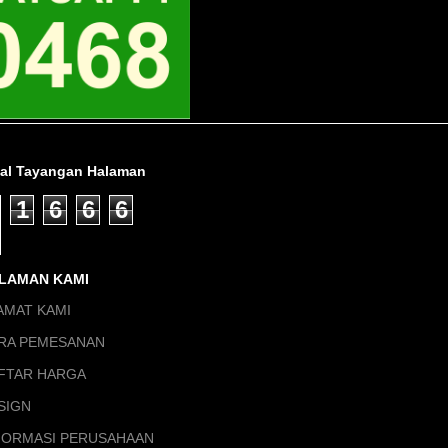
tal Tayangan Halaman
1
6
6
6
LAMAN KAMI
AMAT KAMI
RA PEMESANAN
FTAR HARGA
SIGN
FORMASI PERUSAHAAN