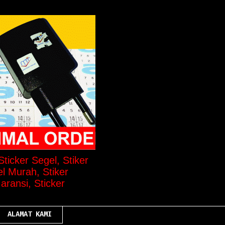
ticker Segel, Stiker
el Murah, Stiker
aransi, Sticker
ALAMAT KAMI