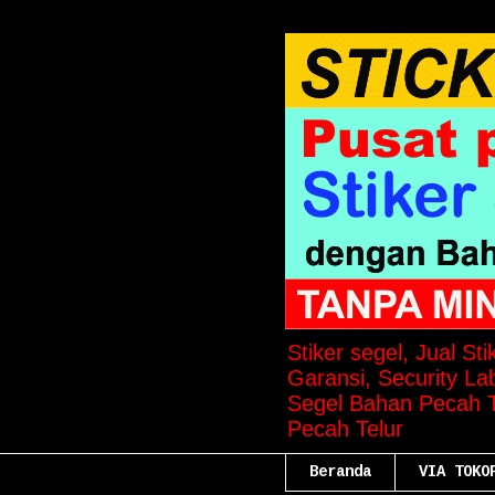
Stiker segel, Jual St
Garansi, Security Lab
Segel Bahan Pecah Te
Pecah Telur
Beranda
VIA TOKO