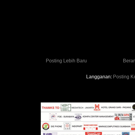
Posting Lebih Baru
Bera
Langganan:
Posting K