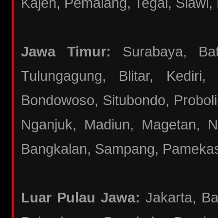
Kajen, Pemalang, Tegal, Slawi, 
Jawa Timur:
Surabaya, Batu
Tulungagung, Blitar, Kediri
Bondowoso, Situbondo, Proboli
Nganjuk, Madiun, Magetan, N
Bangkalan, Sampang, Pameka
Luar Pulau Jawa:
Jakarta, B