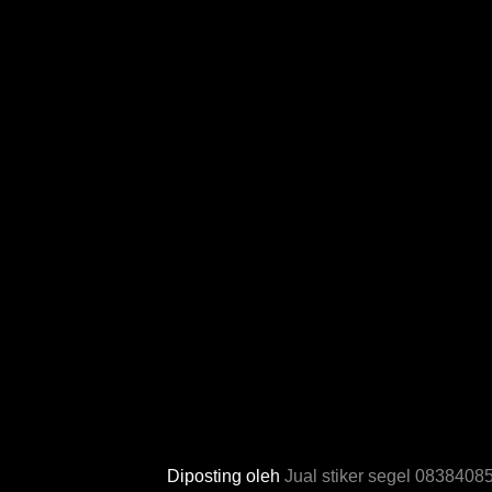
Diposting oleh
Jual stiker segel 083840