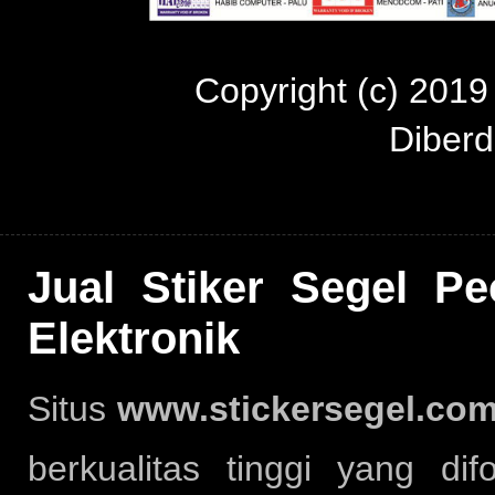
Copyright (c) 201
Diber
Jual Stiker Segel P
Elektronik
Situs
www.stickersegel.co
berkualitas tinggi yang d