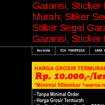
Garansi, Sticker 
Murah, Stiker Se
Stiker Segel Gara
Garansi, Sticker
Beranda
VIA TOKOPEDIA
CARA 