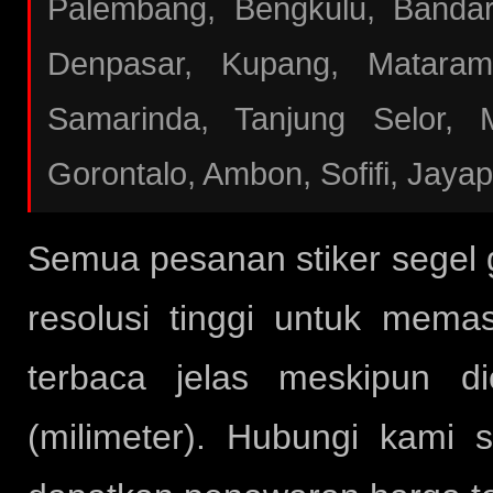
Palembang, Bengkulu, Bandar
Denpasar, Kupang, Mataram
Samarinda, Tanjung Selor, 
Gorontalo, Ambon, Sofifi, Jaya
Semua pesanan stiker segel
resolusi tinggi untuk mema
terbaca jelas meskipun d
(milimeter). Hubungi kami 