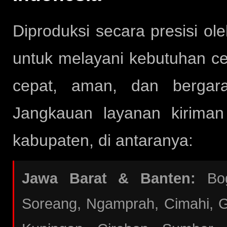
Diproduksi secara presisi ol
untuk melayani kebutuhan ce
cepat, aman, dan bergara
Jangkauan layanan kirima
kabupaten, di antaranya:
Jawa Barat & Banten:
Bogo
Soreang, Ngamprah, Cimahi, Ga