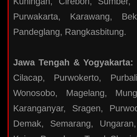
Kuningan, Cirebon, Sumber,
Purwakarta, Karawang, Bek
Pandeglang, Rangkasbitung.
Jawa Tengah & Yogyakarta:
Cilacap, Purwokerto, Purba
Wonosobo, Magelang, Mungki
Karanganyar, Sragen, Purwod
Demak, Semarang, Ungaran,