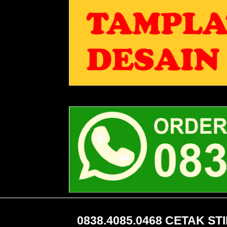
0838.4085.0468 CETAK S