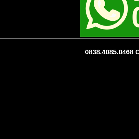
0838.4085.046