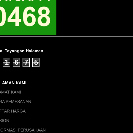
tal Tayangan Halaman
1
6
7
5
LAMAN KAMI
AMAT KAMI
RA PEMESANAN
FTAR HARGA
SIGN
FORMASI PERUSAHAAN