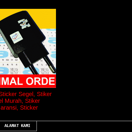
ticker Segel, Stiker
el Murah, Stiker
aransi, Sticker
ALAMAT KAMI