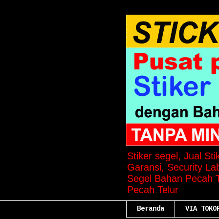
Stiker segel, Jual St
Garansi, Security Lab
Segel Bahan Pecah Te
Pecah Telur
Beranda
VIA TOKO